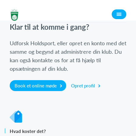
Log på
Klar til at komme i gang?
Udforsk Holdsport, eller opret en konto med det
samme og begynd at administrere din klub. Du
kan også kontakte os for at få hjælp til
opsætningen af din klub.
Book et online møde
Opret profil
Hvad koster det?