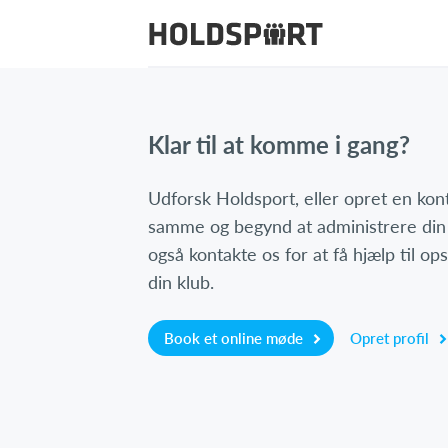
Klar til at komme i gang?
Udforsk Holdsport, eller opret en ko
samme og begynd at administrere din
også kontakte os for at få hjælp til o
din klub.
Book et online møde
Opret profil