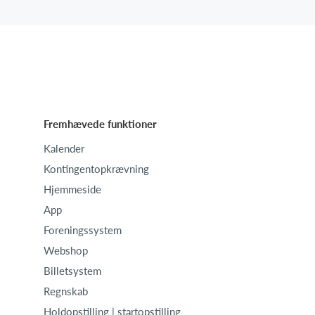
Fremhævede funktioner
Kalender
Kontingentopkrævning
Hjemmeside
App
Foreningssystem
Webshop
Billetsystem
Regnskab
Holdopstilling | startopstilling