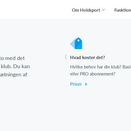
Om Holdsport
Funktion
nto med det
Hvad koster det?
 klub. Du kan
Hvilke behov har din klub? Basi
psætningen af
eller PRO abonnement?
Priser