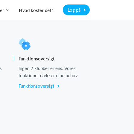
Log på
er
Hvad koster det?
Funktionsoversigt
s
Ingen 2 klubber er ens. Vores
funktioner dækker dine behov.
Funktionsoversigt