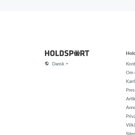
Hol
Dansk
Kont
Om 
Karr
Pres
Arti
Ann
Priv
Vilk
Site