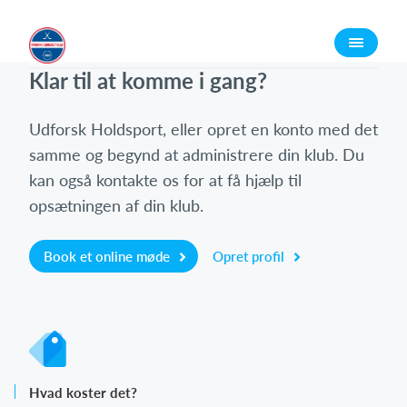
Log på
Klar til at komme i gang?
Udforsk Holdsport, eller opret en konto med det
samme og begynd at administrere din klub. Du
kan også kontakte os for at få hjælp til
opsætningen af din klub.
Book et online møde
Opret profil
Hvad koster det?