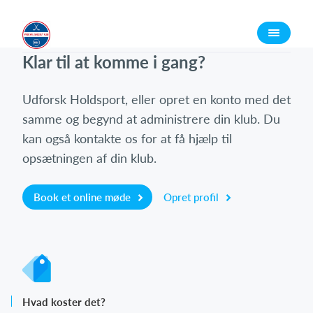
Log på
Klar til at komme i gang?
Udforsk Holdsport, eller opret en konto med det
samme og begynd at administrere din klub. Du
kan også kontakte os for at få hjælp til
opsætningen af din klub.
Book et online møde
Opret profil
Hvad koster det?