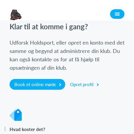
Log på
Klar til at komme i gang?
Udforsk Holdsport, eller opret en konto med det
samme og begynd at administrere din klub. Du
kan også kontakte os for at få hjælp til
opsætningen af din klub.
Book et online møde
Opret profil
Hvad koster det?