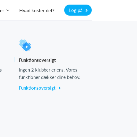
Log på
er
Hvad koster det?
Funktionsoversigt
s
Ingen 2 klubber er ens. Vores
funktioner dækker dine behov.
Funktionsoversigt