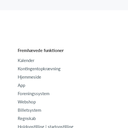
Fremhævede funktioner
Kalender
Kontingentopkrævning
Hjemmeside
App
Foreningssystem
Webshop
Billetsystem
Regnskab
Holdopstilling | startopstilling