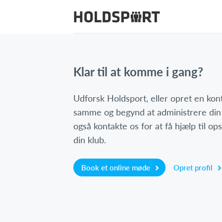
Klar til at komme i gang?
Udforsk Holdsport, eller opret en ko
samme og begynd at administrere din
også kontakte os for at få hjælp til o
din klub.
Book et online møde
Opret profil