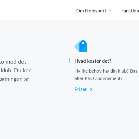
Om Holdsport
Funktion
nto med det
Hvad koster det?
 klub. Du kan
Hvilke behov har din klub? Basi
psætningen af
eller PRO abonnement?
Priser